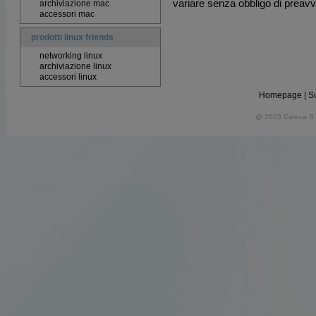
variare senza obbligo di preavv
archiviazione mac
accessori mac
prodotti linux friends
networking linux
archiviazione linux
accessori linux
Homepage
|
S
@ 2023 Careca S.