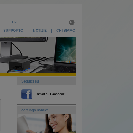
IT
|
EN
SUPPORTO
|
NOTIZIE
|
CHI SIAMO
Seguici su
Hamlet su Facebook
catalogo hamlet