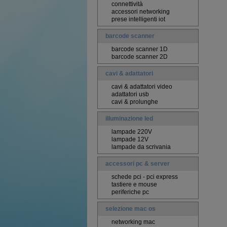
connettività
accessori networking
prese intelligenti iot
barcode scanner
barcode scanner 1D
barcode scanner 2D
cavi & adattatori
cavi & adattatori video
adattatori usb
cavi & prolunghe
illuminazione led
lampade 220V
lampade 12V
lampade da scrivania
accessori pc & server
schede pci - pci express
tastiere e mouse
periferiche pc
selezione mac os
networking mac