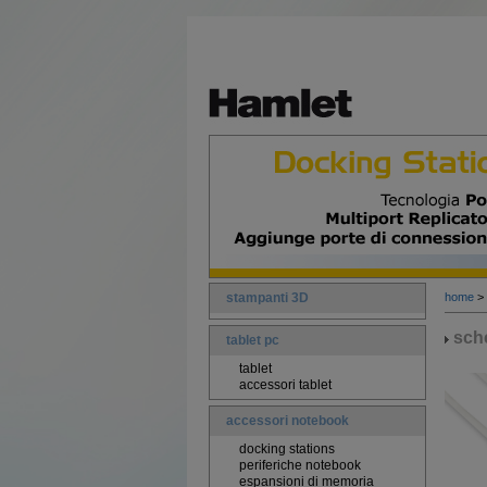
stampanti 3D
home
>
sche
tablet pc
tablet
accessori tablet
accessori notebook
docking stations
periferiche notebook
espansioni di memoria