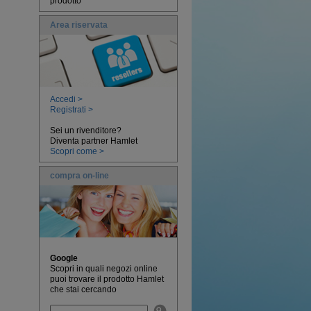
prodotto
Area riservata
Accedi >
Registrati >
Sei un rivenditore?
Diventa partner Hamlet
Scopri come >
compra on-line
Google
Scopri in quali negozi online
puoi trovare il prodotto Hamlet
che stai cercando