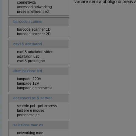
variare senza obbligo di preavv
connettività
accessori networking
prese intelligenti iot
barcode scanner
barcode scanner 1D
barcode scanner 2D
cavi & adattatori
cavi & adattatori video
adattatori usb
cavi & prolunghe
illuminazione led
lampade 220V
lampade 12V
lampade da scrivania
accessori pc & server
schede pci - pci express
tastiere e mouse
periferiche pc
selezione mac os
networking mac