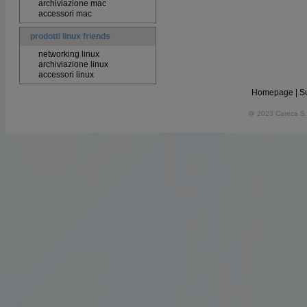
archiviazione mac
accessori mac
prodotti linux friends
networking linux
archiviazione linux
accessori linux
Homepage
|
S
@ 2023 Careca S.