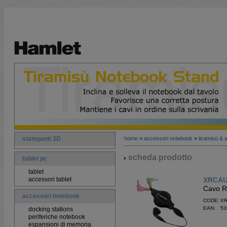
stampanti 3D
home
>
accessori notebook
>
tiramisù & 
scheda prodotto
tablet pc
tablet
accessori tablet
XRCAU
Cavo Re
accessori notebook
CODE: X
EAN: 53
docking stations
periferiche notebook
espansioni di memoria