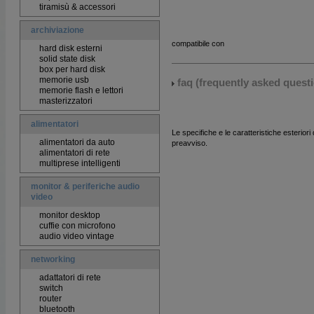
tiramisù & accessori
archiviazione
compatibile con
hard disk esterni
solid state disk
box per hard disk
memorie usb
faq (frequently asked quest
memorie flash e lettori
masterizzatori
alimentatori
Le specifiche e le caratteristiche esterior
alimentatori da auto
preavviso.
alimentatori di rete
multiprese intelligenti
monitor & periferiche audio
video
monitor desktop
cuffie con microfono
audio video vintage
networking
adattatori di rete
switch
router
bluetooth