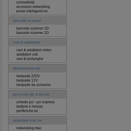
connettività
accessori networking
prese intelligenti iot
barcode scanner
barcode scanner 1D
barcode scanner 2D
cavi & adattatori
cavi & adattatori video
adattatori usb
cavi & prolunghe
illuminazione led
lampade 220V
lampade 12V
lampade da scrivania
accessori pc & server
schede pci - pci express
tastiere e mouse
periferiche pc
selezione mac os
networking mac