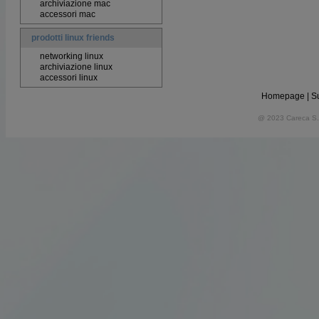
archiviazione mac
accessori mac
prodotti linux friends
networking linux
archiviazione linux
accessori linux
Homepage
|
S
@ 2023 Careca S.