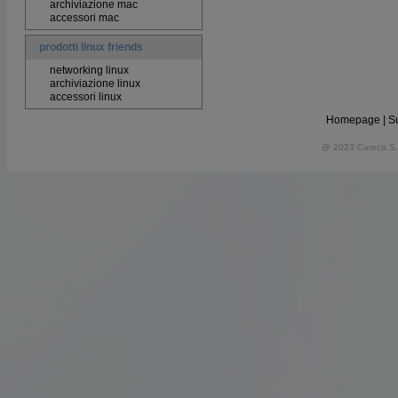
archiviazione mac
accessori mac
prodotti linux friends
networking linux
archiviazione linux
accessori linux
Homepage
|
S
@ 2023 Careca S.