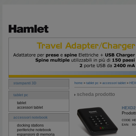
stampanti 3D
home
>
tablet pc
>
accessori tablet
>
HEX
scheda prodotto
tablet pc
tablet
accessori tablet
HEXD2
Prodott
accessori notebook
CODE: H
EAN: 80
docking stations
periferiche notebook
espansioni di memoria