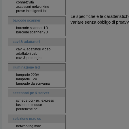
connettività
accessori networking
prese intelligenti iot
Le specifiche e le caratteristic
barcode scanner
variare senza obbligo di preavv
barcode scanner 1D
barcode scanner 2D
cavi & adattatori
cavi & adattatori video
adattatori usb
cavi & prolunghe
illuminazione led
lampade 220V
lampade 12V
lampade da scrivania
accessori pc & server
schede pci - pci express
tastiere e mouse
periferiche pc
selezione mac os
networking mac