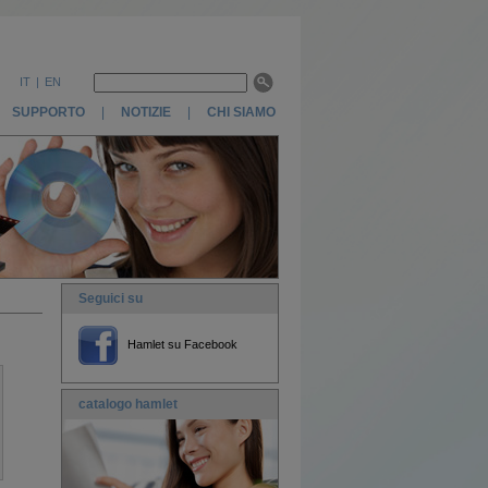
IT
|
EN
SUPPORTO
|
NOTIZIE
|
CHI SIAMO
Seguici su
Hamlet su Facebook
catalogo hamlet