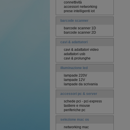
connettività
accessori networking
prese intelligenti iot
barcode scanner
barcode scanner 1D
barcode scanner 2D
cavi & adattatori
cavi & adattatori video
adattatori usb
cavi & prolunghe
illuminazione led
lampade 220V
lampade 12V
lampade da scrivania
accessori pc & server
schede pci - pci express
tastiere e mouse
periferiche pc
selezione mac os
networking mac