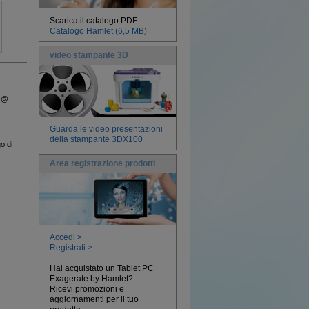
Scarica il catalogo PDF
Catalogo Hamlet (6,5 MB)
video stampante 3D
o @
Guarda le video presentazioni
della stampante 3DX100
o di
Area registrazione prodotti
Accedi >
Registrati >
Hai acquistato un Tablet PC
Exagerate by Hamlet?
Ricevi promozioni e
aggiornamenti per il tuo