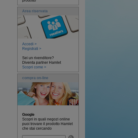
prodotto
Area riservata
Accedi >
Registrati >
Sei un rivenditore?
Diventa partner Hamlet
Scopri come >
compra on-line
Google
Scopri in quali negozi online
puoi trovare il prodotto Hamlet
che stai cercando