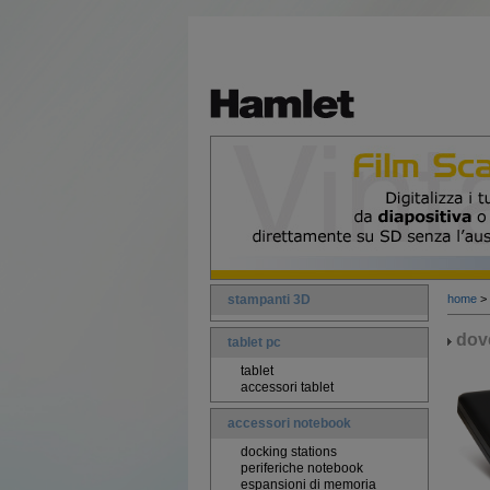
stampanti 3D
home
>
dove
tablet pc
tablet
accessori tablet
accessori notebook
docking stations
periferiche notebook
espansioni di memoria